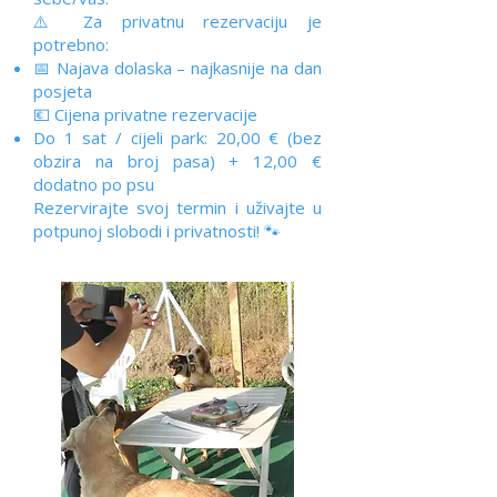
⚠️ Za privatnu rezervaciju je
potrebno:
📅 Najava dolaska – najkasnije na dan
posjeta
💶 Cijena privatne rezervacije
Do 1 sat / cijeli park: 20,00 € (bez
obzira na broj pasa) +
12,00 €
dodatno po psu
Rezervirajte svoj termin i uživajte u
potpunoj slobodi i privatnosti! 🐾