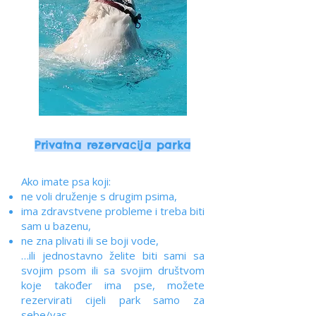
Privatna rezervacija parka
Ako imate psa koji:
ne voli druženje s drugim psima,
ima zdravstvene probleme i treba biti
sam u bazenu,
ne zna plivati ili se boji vode,
…ili jednostavno želite biti sami sa
svojim psom ili sa svojim društvom
koje također ima pse, možete
rezervirati cijeli park samo za
sebe/vas.